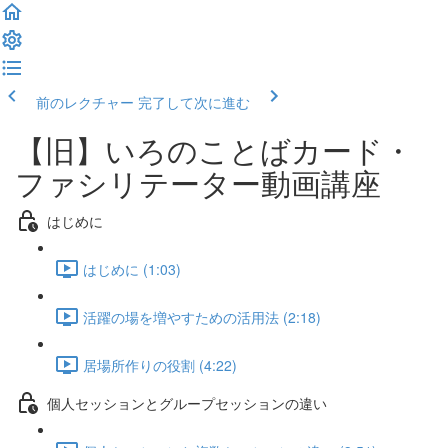
前のレクチャー
完了して次に進む
【旧】いろのことばカード・
ファシリテーター動画講座
はじめに
はじめに (1:03)
活躍の場を増やすための活用法 (2:18)
居場所作りの役割 (4:22)
個人セッションとグループセッションの違い