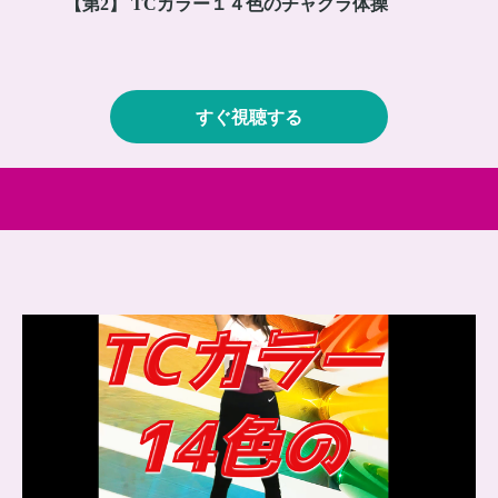
【第2】 TCカラー１４色のチャクラ体操
すぐ視聴する