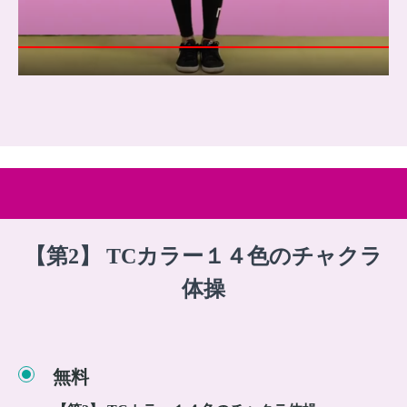
【第2】 TCカラー１４色のチャクラ
体操
無料