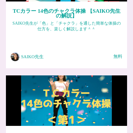
TCカラー 14色のチャクラ体操 【SAIKO先生
の解説】
SAIKO先生が「色」と「チャクラ」を通した簡単な体操の
仕方を、楽しく解説します＾＾
無料
SAIKO先生